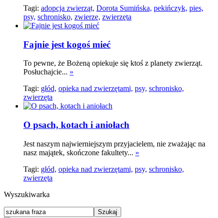
Tagi:
adopcja zwierząt,
Dorota Sumińska,
pekińczyk,
pies,
psy,
schronisko,
zwierzę,
zwierzęta
Fajnie jest kogoś mieć
To pewne, że Bożeną opiekuje się ktoś z planety zwierząt.
Posłuchajcie...
»
Tagi:
głód,
opieka nad zwierzętami,
psy,
schronisko,
zwierzęta
O psach, kotach i aniołach
Jest naszym najwierniejszym przyjacielem, nie zważając na
nasz majątek, skończone fakultety...
»
Tagi:
głód,
opieka nad zwierzętami,
psy,
schronisko,
zwierzęta
Wyszukiwarka