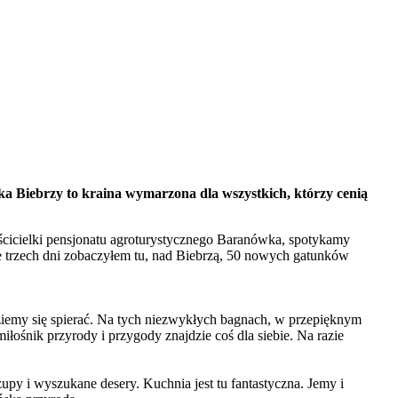
 Biebrzy to kraina wymarzona dla wszystkich, którzy cenią
ścicielki pensjonatu agroturystycznego Baranówka, spotykamy
ie trzech dni zobaczyłem tu, nad Biebrzą, 50 nowych gatunków
dziemy się spierać. Na tych niezwykłych bagnach, w przepięknym
ośnik przyrody i przygody znajdzie coś dla siebie. Na razie
py i wyszukane desery. Kuchnia jest tu fantastyczna. Jemy i