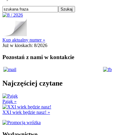
Kup aktualny numer »
Już w kioskach:
8/2026
Pozostań z nami w kontakcie
Najczęściej czytane
Pająk
»
XXI wiek będzie nasz!
»
Wydawnictwo