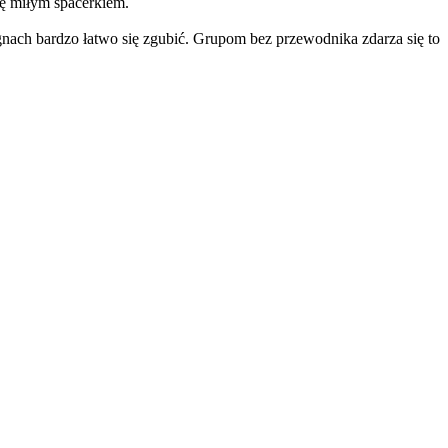
ię miłym spacerkiem.
gnach bardzo łatwo się zgubić. Grupom bez przewodnika zdarza się to