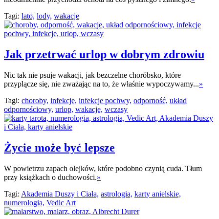
Tagi:
lato,
lody,
wakacje
Jak przetrwać urlop w dobrym zdrowiu
Nic tak nie psuje wakacji, jak bezczelne choróbsko, które
przyplącze się, nie zważając na to, że właśnie wypoczywamy...
»
Tagi:
choroby,
infekcje,
infekcje pochwy,
odporność,
układ
odpornościowy,
urlop,
wakacje,
wczasy
Życie może być lepsze
W powietrzu zapach olejków, które podobno czynią cuda. Tłum
przy książkach o duchowości.
»
Tagi:
Akademia Duszy i Ciała,
astrologia,
karty anielskie,
numerologia,
Vedic Art