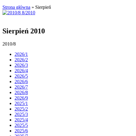
Strona główna
»
Sierpień
Sierpień 2010
2010/8
2026/1
2026/2
2026/3
2026/4
2026/5
2026/6
2026/7
2026/8
2026/9
2025/1
2025/2
2025/3
2025/4
2025/5
2025/6