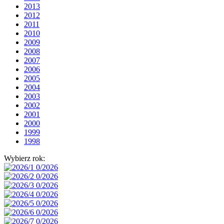
2013
2012
2011
2010
2009
2008
2007
2006
2005
2004
2003
2002
2001
2000
1999
1998
Wybierz rok: