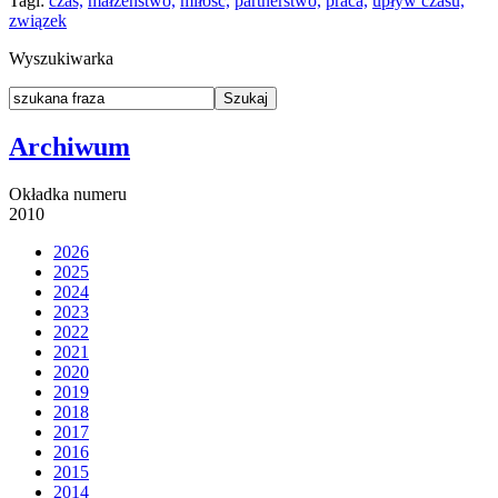
Tagi:
czas,
małżeństwo,
miłość,
partnerstwo,
praca,
upływ czasu,
związek
Wyszukiwarka
Archiwum
Okładka numeru
2010
2026
2025
2024
2023
2022
2021
2020
2019
2018
2017
2016
2015
2014