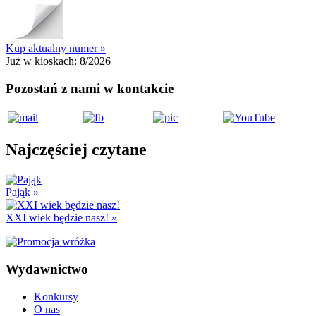
Kup aktualny numer »
Już w kioskach:
8/2026
Pozostań z nami w kontakcie
Najczęściej czytane
Pająk
»
XXI wiek będzie nasz!
»
Wydawnictwo
Konkursy
O nas