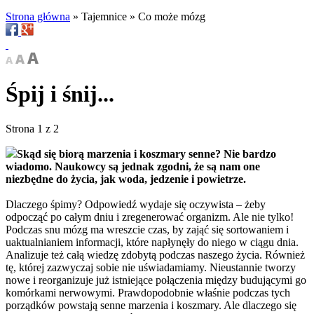
Strona główna
»
Tajemnice
»
Co może mózg
Śpij i śnij...
Strona 1 z 2
Skąd się biorą marzenia i koszmary senne? Nie bardzo
wiadomo. Naukowcy są jednak zgodni, że są nam one
niezbędne do życia, jak woda, jedzenie i powietrze.
Dlaczego śpimy? Odpowiedź wydaje się oczywista – żeby
odpocząć po całym dniu i zregenerować organizm. Ale nie tylko!
Podczas snu mózg ma wreszcie czas, by zająć się sortowaniem i
uaktualnianiem informacji, które napłynęły do niego w ciągu dnia.
Analizuje też całą wiedzę zdobytą podczas naszego życia. Również
tę, której zazwyczaj sobie nie uświadamiamy. Nieustannie tworzy
nowe i reorganizuje już istniejące połączenia między budującymi go
komórkami nerwowymi. Prawdopodobnie właśnie podczas tych
porządków powstają senne marzenia i koszmary. Ale dlaczego się