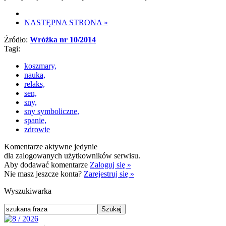
NASTĘPNA STRONA
»
Źródło:
Wróżka nr 10/2014
Tagi:
koszmary,
nauka,
relaks,
sen,
sny,
sny symboliczne,
spanie,
zdrowie
Komentarze aktywne jedynie
dla zalogowanych użytkowników serwisu.
Aby dodawać komentarze
Zaloguj się »
Nie masz jeszcze konta?
Zarejestruj się »
Wyszukiwarka