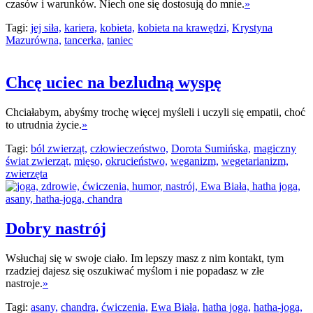
czasów i warunków. Niech one się dostosują do mnie.
»
Tagi:
jej siła,
kariera,
kobieta,
kobieta na krawędzi,
Krystyna
Mazurówna,
tancerka,
taniec
Chcę uciec na bezludną wyspę
Chciałabym, abyśmy trochę więcej myśleli i uczyli się empatii, choć
to utrudnia życie.
»
Tagi:
ból zwierząt,
człowieczeństwo,
Dorota Sumińska,
magiczny
świat zwierząt,
mięso,
okrucieństwo,
weganizm,
wegetarianizm,
zwierzęta
Dobry nastrój
Wsłuchaj się w swoje ciało. Im lepszy masz z nim kontakt, tym
rzadziej dajesz się oszukiwać myślom i nie popadasz w złe
nastroje.
»
Tagi:
asany,
chandra,
ćwiczenia,
Ewa Biała,
hatha joga,
hatha-joga,