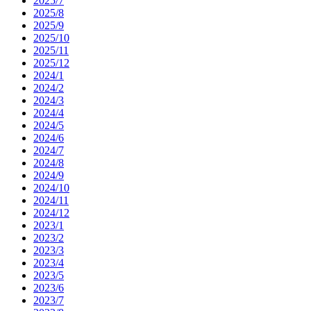
2025/7
2025/8
2025/9
2025/10
2025/11
2025/12
2024/1
2024/2
2024/3
2024/4
2024/5
2024/6
2024/7
2024/8
2024/9
2024/10
2024/11
2024/12
2023/1
2023/2
2023/3
2023/4
2023/5
2023/6
2023/7