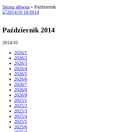
Strona główna
»
Październik
Październik 2014
2014/10
2026/1
2026/2
2026/3
2026/4
2026/5
2026/6
2026/7
2026/8
2026/9
2025/1
2025/2
2025/3
2025/4
2025/5
2025/6