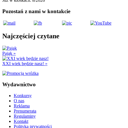
Już w kioskach:
8/2026
Pozostań z nami w kontakcie
Najczęściej czytane
Pająk
»
XXI wiek będzie nasz!
»
Wydawnictwo
Konkursy
O nas
Reklama
Prenumerata
Regulaminy
Kontakt
Polityka prywatności