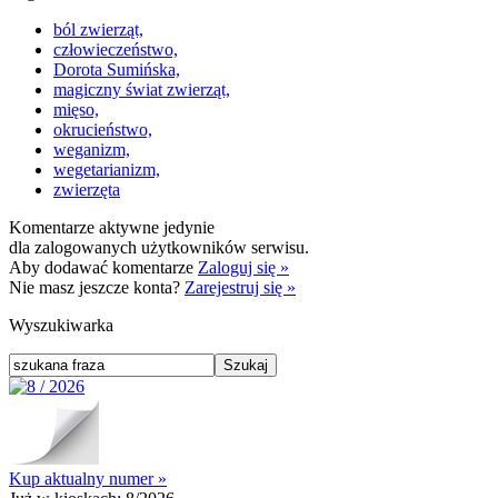
ból zwierząt,
człowieczeństwo,
Dorota Sumińska,
magiczny świat zwierząt,
mięso,
okrucieństwo,
weganizm,
wegetarianizm,
zwierzęta
Komentarze aktywne jedynie
dla zalogowanych użytkowników serwisu.
Aby dodawać komentarze
Zaloguj się »
Nie masz jeszcze konta?
Zarejestruj się »
Wyszukiwarka
Kup aktualny numer »