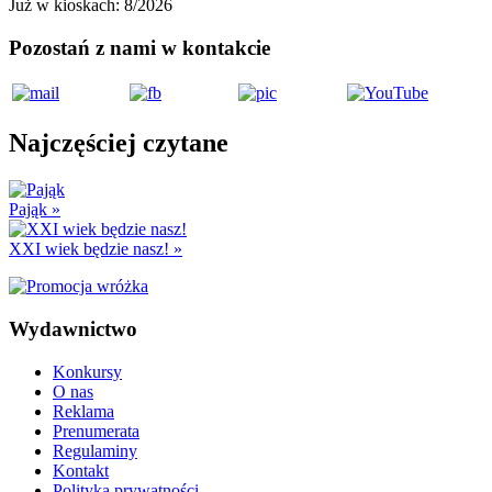
Już w kioskach:
8/2026
Pozostań z nami w kontakcie
Najczęściej czytane
Pająk
»
XXI wiek będzie nasz!
»
Wydawnictwo
Konkursy
O nas
Reklama
Prenumerata
Regulaminy
Kontakt
Polityka prywatności