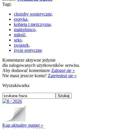
Tagi:
choroby weneryczne,
erotyka,
kobieta i mężczyzna,
małżeństwo,
miłość,
seks,
związek,
życie erotyczne
Komentarze aktywne jedynie
dla zalogowanych użytkowników serwisu.
Aby dodawać komentarze
Zaloguj się »
Nie masz jeszcze konta?
Zarejestruj się »
Wyszukiwarka
Kup aktualny numer »