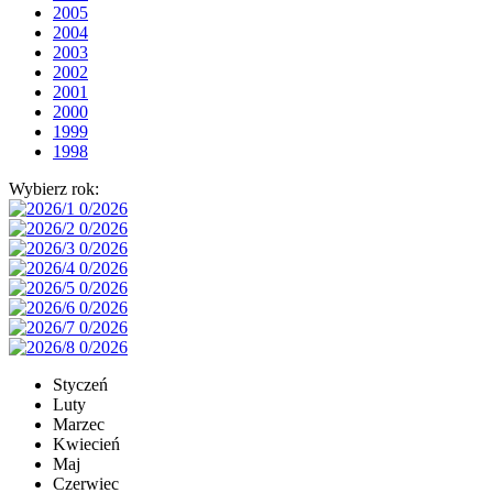
2005
2004
2003
2002
2001
2000
1999
1998
Wybierz rok:
Styczeń
Luty
Marzec
Kwiecień
Maj
Czerwiec