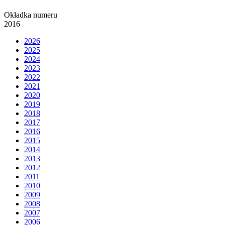
Okładka numeru
2016
2026
2025
2024
2023
2022
2021
2020
2019
2018
2017
2016
2015
2014
2013
2012
2011
2010
2009
2008
2007
2006