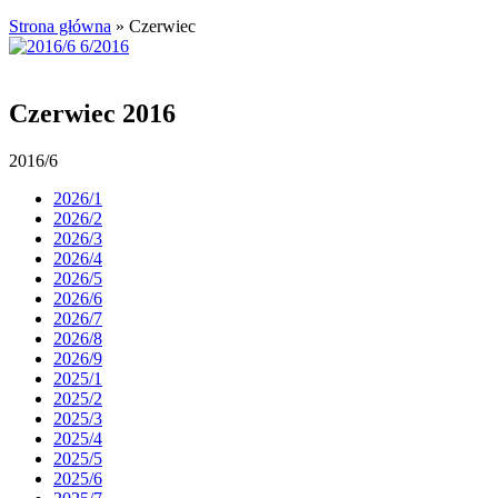
Strona główna
»
Czerwiec
Czerwiec 2016
2016/6
2026/1
2026/2
2026/3
2026/4
2026/5
2026/6
2026/7
2026/8
2026/9
2025/1
2025/2
2025/3
2025/4
2025/5
2025/6