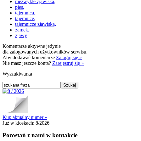
niezwykłe zjawiska,
pies,
tajemnica,
tajemnice,
tajemnicze zjawiska,
zamek,
zjawy
Komentarze aktywne jedynie
dla zalogowanych użytkowników serwisu.
Aby dodawać komentarze
Zaloguj się »
Nie masz jeszcze konta?
Zarejestruj się »
Wyszukiwarka
Kup aktualny numer »
Już w kioskach:
8/2026
Pozostań z nami w kontakcie