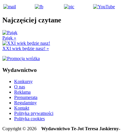
Najczęściej czytane
Pająk
»
XXI wiek będzie nasz!
»
Wydawnictwo
Konkursy
O nas
Reklama
Prenumerata
Regulaminy
Kontakt
Polityka prywatności
Polityka cookies
Copyright © 2026
Wydawnictwo Te-Jot Teresa Jaskierny-