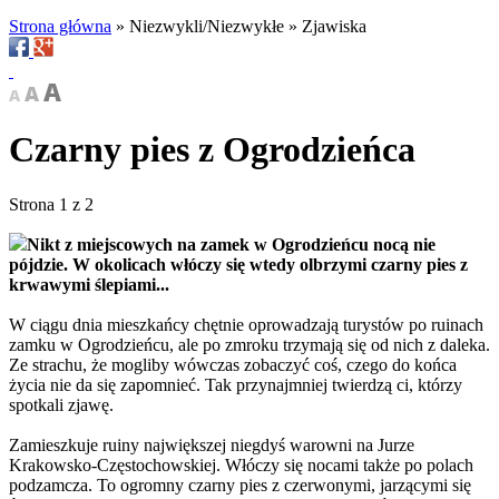
Strona główna
»
Niezwykli/Niezwykłe
»
Zjawiska
Czarny pies z Ogrodzieńca
Strona 1 z 2
Nikt z miejscowych na zamek w Ogrodzieńcu nocą nie
pójdzie. W okolicach włóczy się wtedy olbrzymi czarny pies z
krwawymi ślepiami...
W ciągu dnia mieszkańcy chętnie oprowadzają turystów po ruinach
zamku w Ogrodzieńcu, ale po zmroku trzymają się od nich z daleka.
Ze strachu, że mogliby wówczas zobaczyć coś, czego do końca
życia nie da się zapomnieć. Tak przynajmniej twierdzą ci, którzy
spotkali zjawę.
Zamieszkuje ruiny największej niegdyś warowni na Jurze
Krakowsko-Częstochowskiej. Włóczy się nocami także po polach
podzamcza. To ogromny czarny pies z czerwonymi, jarzącymi się