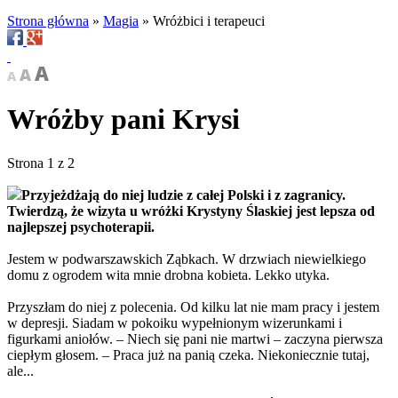
Strona główna
»
Magia
»
Wróżbici i terapeuci
Wróżby pani Krysi
Strona 1 z 2
Przyjeżdżają do niej ludzie z całej Polski i z zagranicy.
Twierdzą, że wizyta u wróżki Krystyny Ślaskiej jest lepsza od
najlepszej psychoterapii.
Jestem w podwarszawskich Ząbkach. W drzwiach niewielkiego
domu z ogrodem wita mnie drobna kobieta. Lekko utyka.
Przyszłam do niej z polecenia. Od kilku lat nie mam pracy i jestem
w depresji. Siadam w pokoiku wypełnionym wizerunkami i
figurkami aniołów. – Niech się pani nie martwi – zaczyna pierwsza
ciepłym głosem. – Praca już na panią czeka. Niekoniecznie tutaj,
ale...