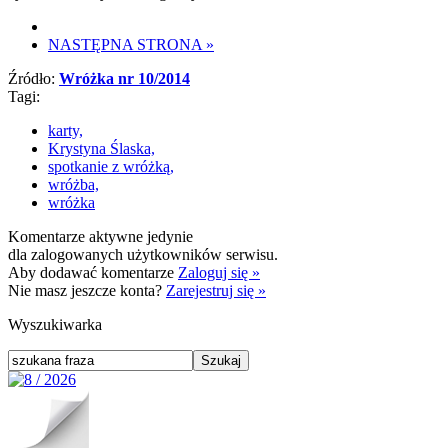
NASTĘPNA STRONA
»
Źródło:
Wróżka nr 10/2014
Tagi:
karty,
Krystyna Ślaska,
spotkanie z wróżką,
wróżba,
wróżka
Komentarze aktywne jedynie
dla zalogowanych użytkowników serwisu.
Aby dodawać komentarze
Zaloguj się »
Nie masz jeszcze konta?
Zarejestruj się »
Wyszukiwarka