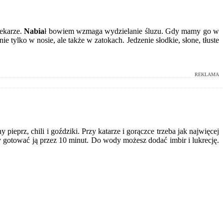
lekarze.
Nabia
ł bowiem wzmaga wydzielanie śluzu. Gdy mamy go w
 tylko w nosie, ale także w zatokach. Jedzenie słodkie, słone, tłuste
REKLAMA
pieprz, chili i goździki. Przy katarze i gorączce trzeba jak najwięcej
y gotować ją przez 10 minut. Do wody możesz dodać imbir i lukrecję.