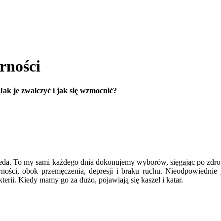
rności
Jak je zwalczyć i jak się wzmocnić?
rweda. To my sami każdego dnia dokonujemy wyborów, sięgając po zdrow
ności, obok przemęczenia, depresji i braku ruchu. Nieodpowiednie
erii. Kiedy mamy go za dużo, pojawiają się kaszel i katar.