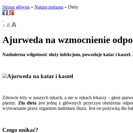
Strona główna
»
Natura pomaga
»
Diety
Ajurweda na wzmocnienie odpo
Nadmierna wilgotność służy infekcjom, powoduje katar i kaszel. 
Ajurweda na katar i kaszel
Zdrowie leży w naszych rękach, a nie w rękach lekarzy – głosi aju
pijemy.
Zła dieta
jest jedną z głównych przyczyn obniżenia odpor
wytwarzanie przez organizm nadmiaru śluzu. Jest on pożywką dla bakt
Czego unikać?