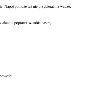
mie. Napój pomoże też nie przybierać na wadze.
ałanie i poprawiasz sobie nastrój.
obowości!