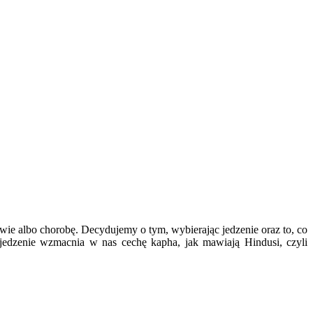
ie albo chorobę. Decydujemy o tym, wybierając jedzenie oraz to, co
 jedzenie wzmacnia w nas cechę kapha, jak mawiają Hindusi, czyli