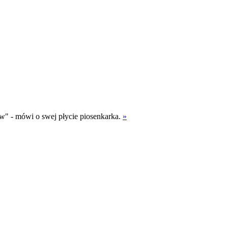
ów" - mówi o swej płycie piosenkarka.
»