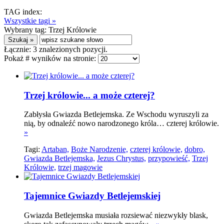
TAG index:
Wszystkie tagi »
Wybrany tag:
Trzej Królowie
Łącznie:
3
znalezionych pozycji.
Pokaż # wyników na stronie:
Trzej królowie... a może czterej?
Zabłysła Gwiazda Betlejemska. Ze Wschodu wyruszyli za
nią, by odnaleźć nowo narodzonego króla… czterej królowie.
»
Tagi:
Artaban,
Boże Narodzenie,
czterej królowie,
dobro,
Gwiazda Betlejemska,
Jezus Chrystus,
przypowieść,
Trzej
Królowie,
trzej magowie
Tajemnice Gwiazdy Betlejemskiej
Gwiazda Betlejemska musiała rozsiewać niezwykły blask,