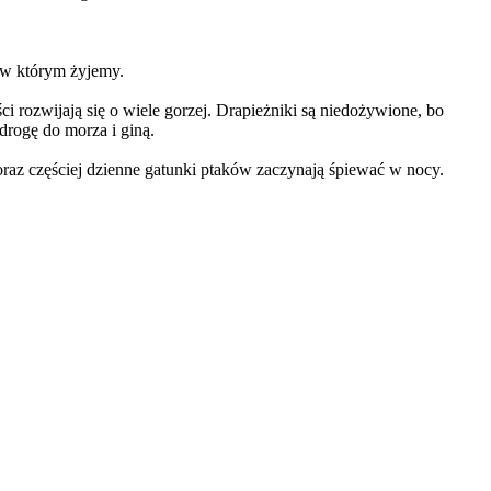
, w którym żyjemy.
 rozwijają się o wiele gorzej. Drapieżniki są niedożywione, bo
drogę do morza i giną.
Coraz częściej dzienne gatunki ptaków zaczynają śpiewać w nocy.