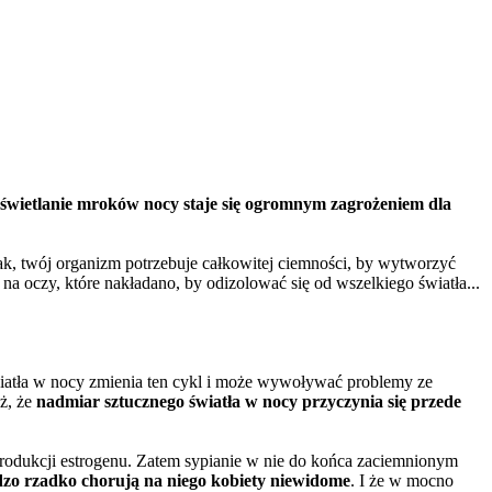
zświetlanie mroków nocy staje się ogromnym zagrożeniem dla
tak, twój organizm potrzebuje całkowitej ciemności, by wytworzyć
na oczy, które nakładano, by odizolować się od wszelkiego światła...
wiatła w nocy zmienia ten cykl i może wywoływać problemy ze
ż, że
nadmiar sztucznego światła w nocy przyczynia się przede
rodukcji estrogenu. Zatem sypianie w nie do końca zaciemnionym
zo rzadko chorują na niego kobiety niewidome
. I że w mocno