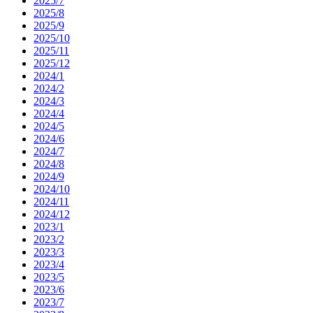
2025/7
2025/8
2025/9
2025/10
2025/11
2025/12
2024/1
2024/2
2024/3
2024/4
2024/5
2024/6
2024/7
2024/8
2024/9
2024/10
2024/11
2024/12
2023/1
2023/2
2023/3
2023/4
2023/5
2023/6
2023/7