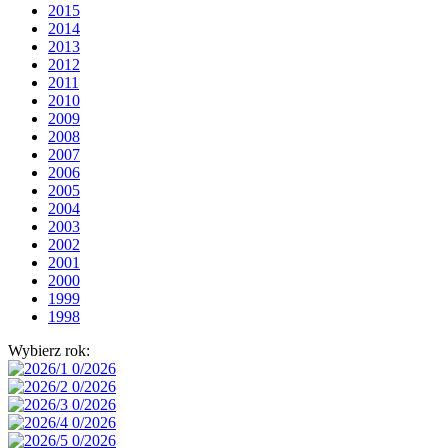
2015
2014
2013
2012
2011
2010
2009
2008
2007
2006
2005
2004
2003
2002
2001
2000
1999
1998
Wybierz rok: