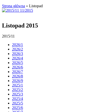
Strona główna
»
Listopad
Listopad 2015
2015/11
2026/1
2026/2
2026/3
2026/4
2026/5
2026/6
2026/7
2026/8
2026/9
2025/1
2025/2
2025/3
2025/4
2025/5
2025/6