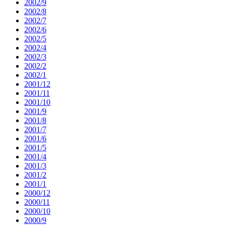
2002/9
2002/8
2002/7
2002/6
2002/5
2002/4
2002/3
2002/2
2002/1
2001/12
2001/11
2001/10
2001/9
2001/8
2001/7
2001/6
2001/5
2001/4
2001/3
2001/2
2001/1
2000/12
2000/11
2000/10
2000/9