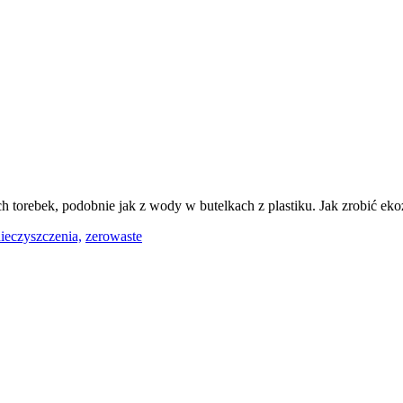
ch torebek, podobnie jak z wody w butelkach z plastiku. Jak zrobić e
ieczyszczenia,
zerowaste