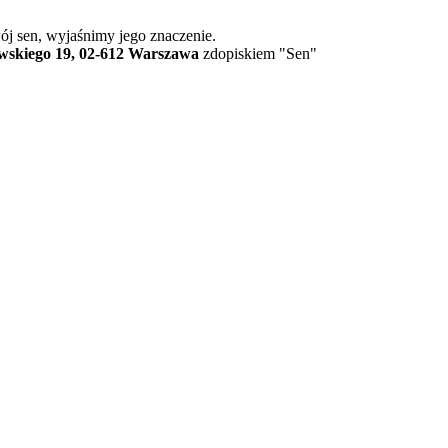
j sen, wyjaśnimy jego znaczenie.
ewskiego 19, 02-612 Warszawa
zdopiskiem "Sen"