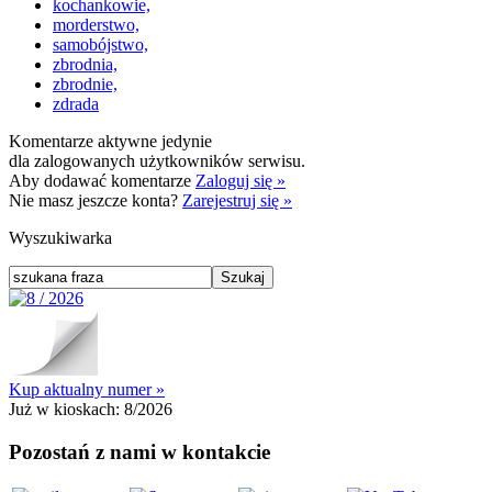
kochankowie,
morderstwo,
samobójstwo,
zbrodnia,
zbrodnie,
zdrada
Komentarze aktywne jedynie
dla zalogowanych użytkowników serwisu.
Aby dodawać komentarze
Zaloguj się »
Nie masz jeszcze konta?
Zarejestruj się »
Wyszukiwarka
Kup aktualny numer »
Już w kioskach:
8/2026
Pozostań z nami w kontakcie