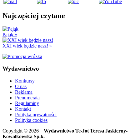
Najczęściej czytane
Pająk
»
XXI wiek będzie nasz!
»
Wydawnictwo
Konkursy
O nas
Reklama
Prenumerata
Regulaminy
Kontakt
Polityka prywatności
Polityka cookies
Copyright © 2026
Wydawnictwo Te-Jot Teresa Jaskierny-
Kowalkowska Sp.k.