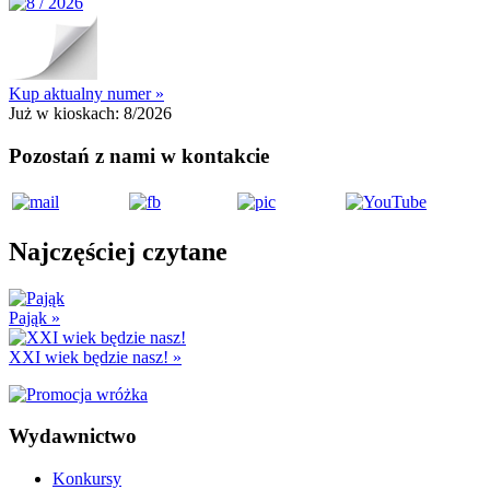
Kup aktualny numer »
Już w kioskach:
8/2026
Pozostań z nami w kontakcie
Najczęściej czytane
Pająk
»
XXI wiek będzie nasz!
»
Wydawnictwo
Konkursy