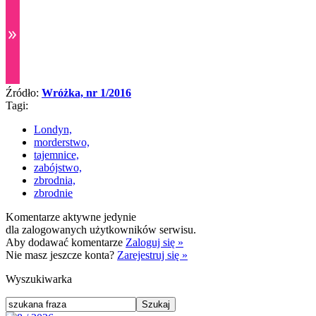
Źródło:
Wróżka, nr 1/2016
Tagi:
Londyn,
morderstwo,
tajemnice,
zabójstwo,
zbrodnia,
zbrodnie
Komentarze aktywne jedynie
dla zalogowanych użytkowników serwisu.
Aby dodawać komentarze
Zaloguj się »
Nie masz jeszcze konta?
Zarejestruj się »
Wyszukiwarka