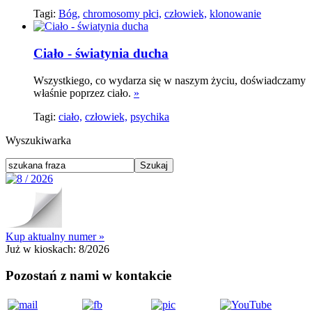
Tagi:
Bóg,
chromosomy płci,
człowiek,
klonowanie
Ciało - światynia ducha
Wszystkiego, co wydarza się w naszym życiu, doświadczamy
właśnie poprzez ciało.
»
Tagi:
ciało,
człowiek,
psychika
Wyszukiwarka
Kup aktualny numer »
Już w kioskach:
8/2026
Pozostań z nami w kontakcie