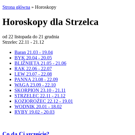
Strona główna
»
Horoskopy
Horoskopy dla Strzelca
od 22 listopada do 21 grudnia
Strzelec 22.11 - 21.12
Baran 21.03 - 19.04
BYK 20.04 - 20.05
BLIŹNIĘTA 21.05 - 21.06
RAK 22.06 - 22.07
LEW 23.07 - 22.08
PANNA 23.08 - 22.09
WAGA 23.09 - 22.10
SKORPION 23.10 - 21.11
STRZELEC 22.11 - 21.12
KOZIOROŻEC 22.12 - 19.01
WODNIK 20.01 - 18.02
RYBY 19.02 - 20.03
Co da Ci szczęście?