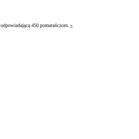
C, odpowiadającą 450 pomarańczom.
»