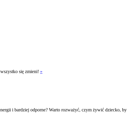
a wszystko się zmieni!
»
energii i bardziej odporne? Warto rozważyć, czym żywić dziecko, by