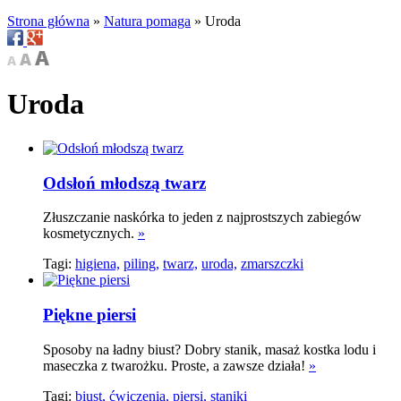
Strona główna
»
Natura pomaga
»
Uroda
Uroda
Odsłoń młodszą twarz
Złuszczanie naskórka to jeden z najprostszych zabiegów
kosmetycznych.
»
Tagi:
higiena,
piling,
twarz,
uroda,
zmarszczki
Piękne piersi
Sposoby na ładny biust? Dobry stanik, masaż kostka lodu i
maseczka z twarożku. Proste, a zawsze działa!
»
Tagi:
biust,
ćwiczenia,
piersi,
staniki