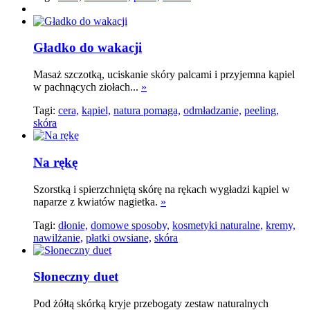
Gładko do wakacji
Masaż szczotką, uciskanie skóry palcami i przyjemna kąpiel
w pachnących ziołach...
»
Tagi:
cera,
kąpiel,
natura pomaga,
odmładzanie,
peeling,
skóra
Na rękę
Szorstką i spierzchniętą skórę na rękach wygładzi kąpiel w
naparze z kwiatów nagietka.
»
Tagi:
dłonie,
domowe sposoby,
kosmetyki naturalne,
kremy,
nawilżanie,
płatki owsiane,
skóra
Słoneczny duet
Pod żółtą skórką kryje przebogaty zestaw naturalnych