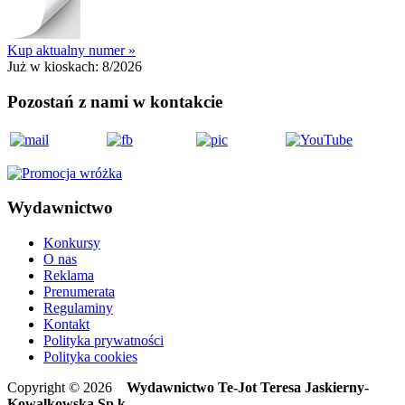
Kup aktualny numer »
Już w kioskach:
8/2026
Pozostań z nami w kontakcie
Wydawnictwo
Konkursy
O nas
Reklama
Prenumerata
Regulaminy
Kontakt
Polityka prywatności
Polityka cookies
Copyright © 2026
Wydawnictwo Te-Jot Teresa Jaskierny-
Kowalkowska Sp.k.