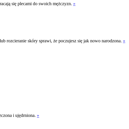
wracają się plecami do swoich mężczyzn.
»
ub rozcieranie skóry sprawi, że poczujesz się jak nowo narodzona.
»
czona i ujędrniona.
»