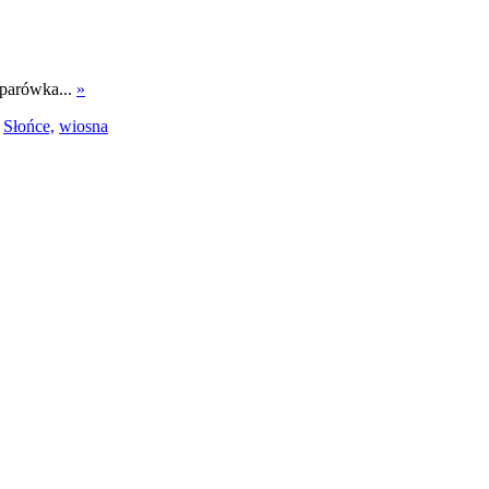
parówka...
»
Słońce,
wiosna