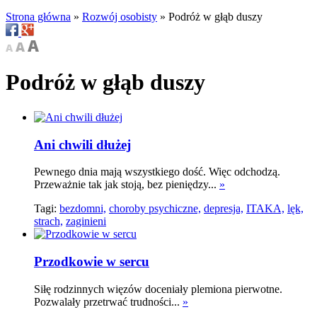
Strona główna
»
Rozwój osobisty
»
Podróż w głąb duszy
Podróż w głąb duszy
Ani chwili dłużej
Pewnego dnia mają wszystkiego dość. Więc odchodzą.
Przeważnie tak jak stoją, bez pieniędzy...
»
Tagi:
bezdomni,
choroby psychiczne,
depresja,
ITAKA,
lęk,
strach,
zaginieni
Przodkowie w sercu
Siłę rodzinnych więzów doceniały plemiona pierwotne.
Pozwalały przetrwać trudności...
»