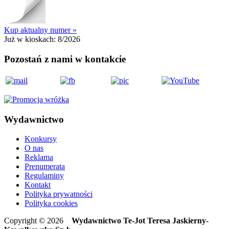
Kup aktualny numer »
Już w kioskach:
8/2026
Pozostań z nami w kontakcie
Wydawnictwo
Konkursy
O nas
Reklama
Prenumerata
Regulaminy
Kontakt
Polityka prywatności
Polityka cookies
Copyright © 2026
Wydawnictwo Te-Jot Teresa Jaskierny-