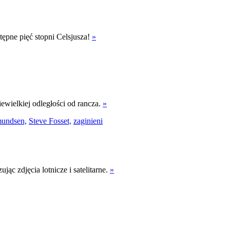
tępne pięć stopni Celsjusza!
»
ewielkiej odległości od rancza.
»
undsen,
Steve Fosset,
zaginieni
jąc zdjęcia lotnicze i satelitarne.
»