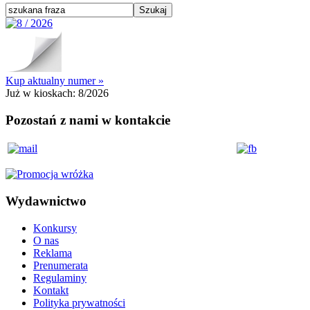
Kup aktualny numer »
Już w kioskach:
8/2026
Pozostań z nami w kontakcie
Wydawnictwo
Konkursy
O nas
Reklama
Prenumerata
Regulaminy
Kontakt
Polityka prywatności