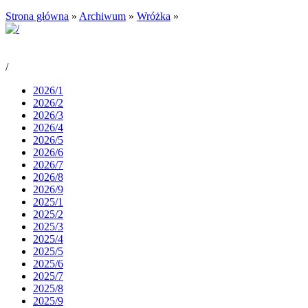
Strona główna
»
Archiwum
»
Wróżka
»
/
2026/1
2026/2
2026/3
2026/4
2026/5
2026/6
2026/7
2026/8
2026/9
2025/1
2025/2
2025/3
2025/4
2025/5
2025/6
2025/7
2025/8
2025/9