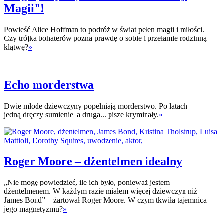
Magii"!
Powieść Alice Hoffman to podróż w świat pełen magii i miłości.
Czy trójka bohaterów pozna prawdę o sobie i przełamie rodzinną
klątwę?
»
Echo morderstwa
Dwie młode dziewczyny popełniają morderstwo. Po latach
jedną dręczy sumienie, a druga... pisze kryminały.
»
Roger Moore – dżentelmen idealny
„Nie mogę powiedzieć, ile ich było, ponieważ jestem
dżentelmenem. W każdym razie miałem więcej dziewczyn niż
James Bond” – żartował Roger Moore. W czym tkwiła tajemnica
jego magnetyzmu?
»