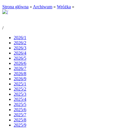
Strona główna
»
Archiwum
»
Wróżka
»
/
2026/1
2026/2
2026/3
2026/4
2026/5
2026/6
2026/7
2026/8
2026/9
2025/1
2025/2
2025/3
2025/4
2025/5
2025/6
2025/7
2025/8
2025/9