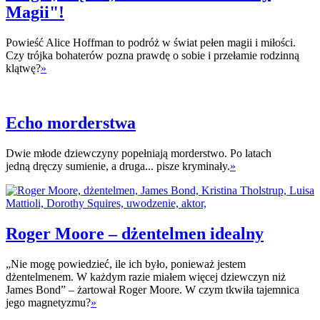
Magii"!
Powieść Alice Hoffman to podróż w świat pełen magii i miłości.
Czy trójka bohaterów pozna prawdę o sobie i przełamie rodzinną
klątwę?
»
Echo morderstwa
Dwie młode dziewczyny popełniają morderstwo. Po latach
jedną dręczy sumienie, a druga... pisze kryminały.
»
Roger Moore – dżentelmen idealny
„Nie mogę powiedzieć, ile ich było, ponieważ jestem
dżentelmenem. W każdym razie miałem więcej dziewczyn niż
James Bond” – żartował Roger Moore. W czym tkwiła tajemnica
jego magnetyzmu?
»