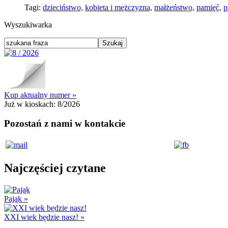
Tagi:
dzieciństwo,
kobieta i mężczyzna,
małżeństwo,
pamięć,
p
Wyszukiwarka
Kup aktualny numer »
Już w kioskach:
8/2026
Pozostań z nami w kontakcie
Najczęściej czytane
Pająk
»
XXI wiek będzie nasz!
»