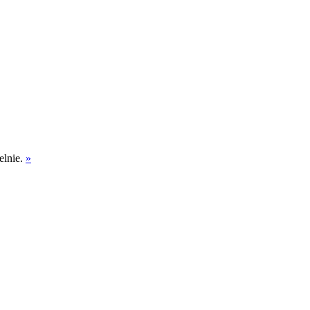
elnie.
»