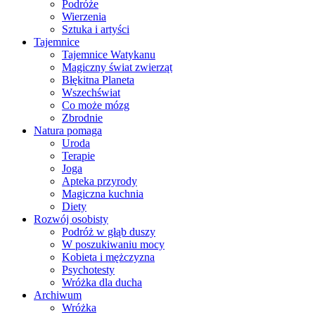
Podróże
Wierzenia
Sztuka i artyści
Tajemnice
Tajemnice Watykanu
Magiczny świat zwierząt
Błękitna Planeta
Wszechświat
Co może mózg
Zbrodnie
Natura pomaga
Uroda
Terapie
Joga
Apteka przyrody
Magiczna kuchnia
Diety
Rozwój osobisty
Podróż w głąb duszy
W poszukiwaniu mocy
Kobieta i mężczyzna
Psychotesty
Wróżka dla ducha
Archiwum
Wróżka