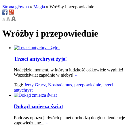
Strona główna
»
Magia
»
Wróżby i przepowiednie
Wróżby i przepowiednie
Trzeci antychryst żyje!
Nadejdzie moment, w którym ludzkość całkowicie wyginie!
Wszechświat zapadnie w niebyt!
»
Tagi:
Jerzy Gracz,
Nostradamus,
przepowiednie,
trzeci
antychryst
Dokąd zmierza świat
Podczas opozycji dwóch planet dochodzą do głosu tendencje
zapowiedziane...
»