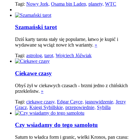
Tagi:
Nowy Jork,
Osama bin Laden,
planety,
WTC
Szamański tarot
Dziś karty tarota stały się popularne, łatwo je kupić i
wydawane są wciąż nowe ich warianty.
»
Tagi:
astrolog,
tarot,
Wojciech Jóźwiak
Ciekawe czasy
Obyś żył w ciekawych czasach - brzmi jedno z chińskich
przekleństw.
»
Tagi:
ciekawe czasy,
Edgar Cayce,
jasnowidzenie,
Jerzy
Gracz,
Księgi Sybillskie,
przepowiednie,
Sybilla
Czy wsiadamy do tego samolotu
Saturn to władca form i granic, wielki Kronos, pan czasu: