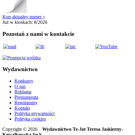
Kup aktualny numer »
Już w kioskach:
8/2026
Pozostań z nami w kontakcie
Wydawnictwo
Konkursy
O nas
Reklama
Prenumerata
Regulaminy
Kontakt
Polityka prywatności
Polityka cookies
Copyright © 2026
Wydawnictwo Te-Jot Teresa Jaskierny-
Kowalkowska Sp.k.