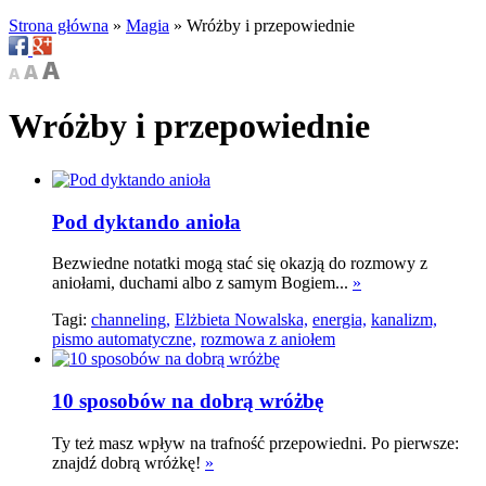
Strona główna
»
Magia
»
Wróżby i przepowiednie
Wróżby i przepowiednie
Pod dyktando anioła
Bezwiedne notatki mogą stać się okazją do rozmowy z
aniołami, duchami albo z samym Bogiem...
»
Tagi:
channeling,
Elżbieta Nowalska,
energia,
kanalizm,
pismo automatyczne,
rozmowa z aniołem
10 sposobów na dobrą wróżbę
Ty też masz wpływ na trafność przepowiedni. Po pierwsze:
znajdź dobrą wróżkę!
»