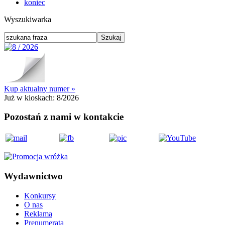
koniec
Wyszukiwarka
Kup aktualny numer »
Już w kioskach:
8/2026
Pozostań z nami w kontakcie
Wydawnictwo
Konkursy
O nas
Reklama
Prenumerata