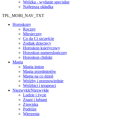
Wróżka - wydanie specjalne
Najlepsza okładka
TPL_MOBI_NAV_TXT
Horoskopy
Roczny
Miesięczny
Co da Ci szczęście
Zodiak dziecięcy
Horoskop księżycowy
Horoskop numerologiczny
Horoskop chiński
Magia
Magia imion
Magia przedmiotów
Magia na co dzień
Wróżby i przepowiednie
Wróżbici i terapeuci
Niezwykli/Niezwykłe
Ludzie i życie
Znani i lubiani
Zjawiska
Podróże
Wierzenia