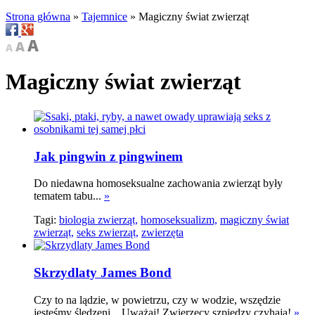
Strona główna
»
Tajemnice
»
Magiczny świat zwierząt
Magiczny świat zwierząt
Jak pingwin z pingwinem
Do niedawna homoseksualne zachowania zwierząt były
tematem tabu...
»
Tagi:
biologia zwierząt,
homoseksualizm,
magiczny świat
zwierząt,
seks zwierząt,
zwierzęta
Skrzydlaty James Bond
Czy to na lądzie, w powietrzu, czy w wodzie, wszędzie
jesteśmy śledzeni... Uważaj! Zwierzęcy szpiedzy czyhają!
»