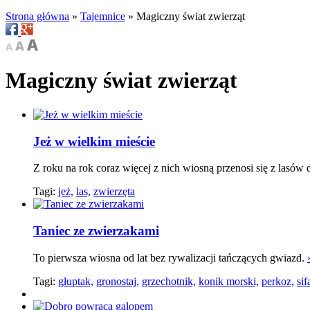
Strona główna
»
Tajemnice
»
Magiczny świat zwierząt
Magiczny świat zwierząt
Jeż w wielkim mieście
Z roku na rok coraz więcej z nich wiosną przenosi się z lasów 
Tagi:
jeż,
las,
zwierzęta
Taniec ze zwierzakami
To pierwsza wiosna od lat bez rywalizacji tańczących gwiazd.
Tagi:
głuptak,
gronostaj,
grzechotnik,
konik morski,
perkoz,
sif