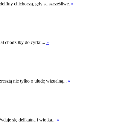
 delfiny chichoczą, gdy są szczęśliwe.
»
al chodziłby do cyrku...
»
resztą nie tylko o ułudę wizualną...
»
daje się delikatna i wiotka...
»