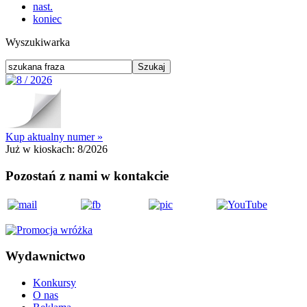
nast.
koniec
Wyszukiwarka
Kup aktualny numer »
Już w kioskach:
8/2026
Pozostań z nami w kontakcie
Wydawnictwo
Konkursy
O nas