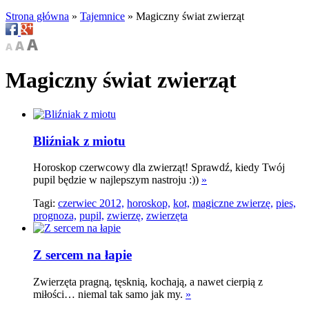
Strona główna
»
Tajemnice
»
Magiczny świat zwierząt
Magiczny świat zwierząt
Bliźniak z miotu
Horoskop czerwcowy dla zwierząt! Sprawdź, kiedy Twój
pupil będzie w najlepszym nastroju :))
»
Tagi:
czerwiec 2012,
horoskop,
kot,
magiczne zwierzę,
pies,
prognoza,
pupil,
zwierzę,
zwierzęta
Z sercem na łapie
Zwierzęta pragną, tęsknią, kochają, a nawet cierpią z
miłości… niemal tak samo jak my.
»