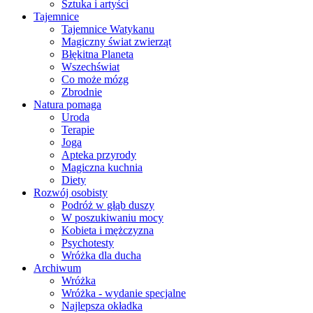
Sztuka i artyści
Tajemnice
Tajemnice Watykanu
Magiczny świat zwierząt
Błękitna Planeta
Wszechświat
Co może mózg
Zbrodnie
Natura pomaga
Uroda
Terapie
Joga
Apteka przyrody
Magiczna kuchnia
Diety
Rozwój osobisty
Podróż w głąb duszy
W poszukiwaniu mocy
Kobieta i mężczyzna
Psychotesty
Wróżka dla ducha
Archiwum
Wróżka
Wróżka - wydanie specjalne
Najlepsza okładka