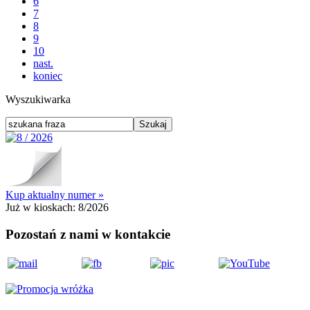
6
7
8
9
10
nast.
koniec
Wyszukiwarka
Kup aktualny numer »
Już w kioskach:
8/2026
Pozostań z nami w kontakcie