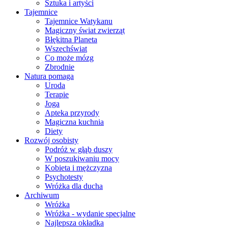
Sztuka i artyści
Tajemnice
Tajemnice Watykanu
Magiczny świat zwierząt
Błękitna Planeta
Wszechświat
Co może mózg
Zbrodnie
Natura pomaga
Uroda
Terapie
Joga
Apteka przyrody
Magiczna kuchnia
Diety
Rozwój osobisty
Podróż w głąb duszy
W poszukiwaniu mocy
Kobieta i mężczyzna
Psychotesty
Wróżka dla ducha
Archiwum
Wróżka
Wróżka - wydanie specjalne
Najlepsza okładka