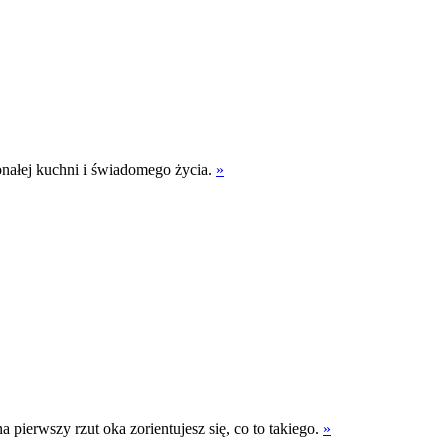
onałej kuchni i świadomego życia.
»
 pierwszy rzut oka zorientujesz się, co to takiego.
»