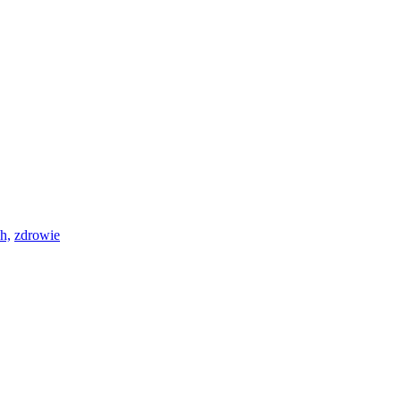
h,
zdrowie