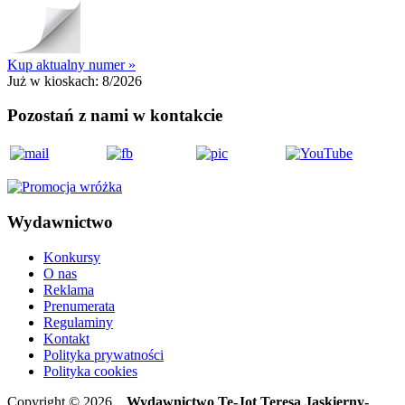
Kup aktualny numer »
Już w kioskach:
8/2026
Pozostań z nami w kontakcie
Wydawnictwo
Konkursy
O nas
Reklama
Prenumerata
Regulaminy
Kontakt
Polityka prywatności
Polityka cookies
Copyright © 2026
Wydawnictwo Te-Jot Teresa Jaskierny-