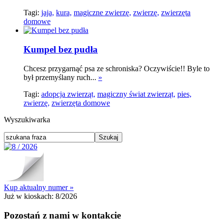
Tagi:
jaja,
kura,
magiczne zwierzę,
zwierzę,
zwierzęta
domowe
Kumpel bez pudła
Chcesz przygarnąć psa ze schroniska? Oczywiście!! Byle to
był przemyślany ruch...
»
Tagi:
adopcja zwierząt,
magiczny świat zwierząt,
pies,
zwierzę,
zwierzęta domowe
Wyszukiwarka
Kup aktualny numer »
Już w kioskach:
8/2026
Pozostań z nami w kontakcie