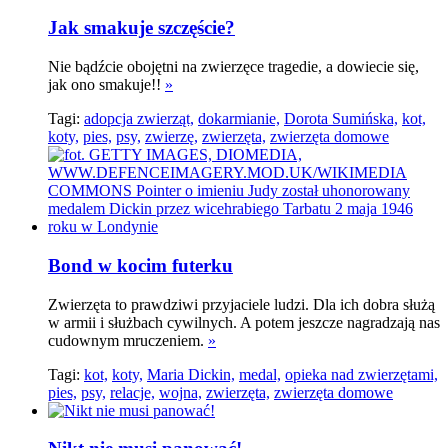
Jak smakuje szczęście?
Nie bądźcie obojętni na zwierzęce tragedie, a dowiecie się,
jak ono smakuje!!
»
Tagi:
adopcja zwierząt,
dokarmianie,
Dorota Sumińska,
kot,
koty,
pies,
psy,
zwierzę,
zwierzęta,
zwierzęta domowe
Bond w kocim futerku
Zwierzęta to prawdziwi przyjaciele ludzi. Dla ich dobra służą
w armii i służbach cywilnych. A potem jeszcze nagradzają nas
cudownym mruczeniem.
»
Tagi:
kot,
koty,
Maria Dickin,
medal,
opieka nad zwierzętami,
pies,
psy,
relacje,
wojna,
zwierzęta,
zwierzęta domowe