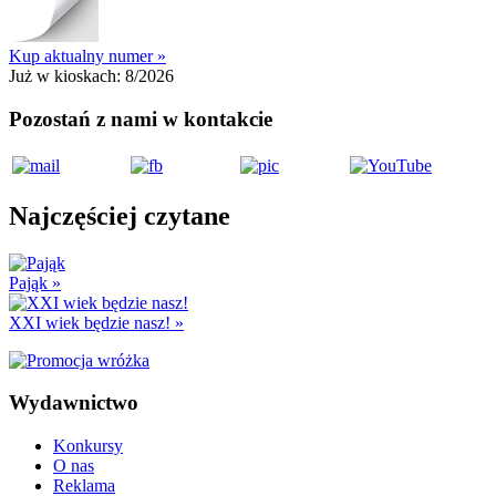
Kup aktualny numer »
Już w kioskach:
8/2026
Pozostań z nami w kontakcie
Najczęściej czytane
Pająk
»
XXI wiek będzie nasz!
»
Wydawnictwo
Konkursy
O nas
Reklama