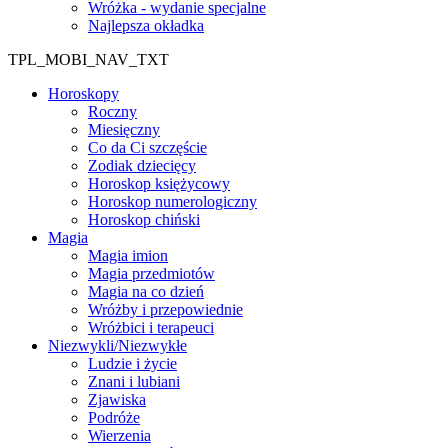
Wróżka - wydanie specjalne
Najlepsza okładka
TPL_MOBI_NAV_TXT
Horoskopy
Roczny
Miesięczny
Co da Ci szczęście
Zodiak dziecięcy
Horoskop księżycowy
Horoskop numerologiczny
Horoskop chiński
Magia
Magia imion
Magia przedmiotów
Magia na co dzień
Wróżby i przepowiednie
Wróżbici i terapeuci
Niezwykli/Niezwykłe
Ludzie i życie
Znani i lubiani
Zjawiska
Podróże
Wierzenia