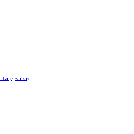
akacje,
wróżby