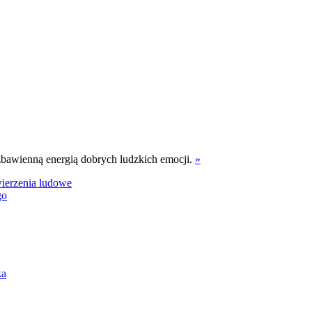
bawienną energią dobrych ludzkich emocji.
»
ierzenia ludowe
ka