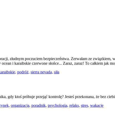
acji, złudnym poczuciem bezpieczeństwa. Zerwałam ze związkiem, w 
ocean i karaibskie czerwone słońce... Zaraz, zaraz! To całkiem jak mo
araibskie,
podróż,
sierra nevada,
siła
anika, gdy ktoś próbuje przejąć kontrolę? Jesteś przekonana, że bez ci
zynek,
organizacja,
poradnik,
psychologia,
relaks,
stres,
wakacje