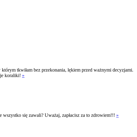
którym tkwiłam bez przekonania, lękiem przed ważnymi decyzjami.
je koraliki!
»
ebie wszystko się zawali? Uważaj, zapłacisz za to zdrowiem!!!
»